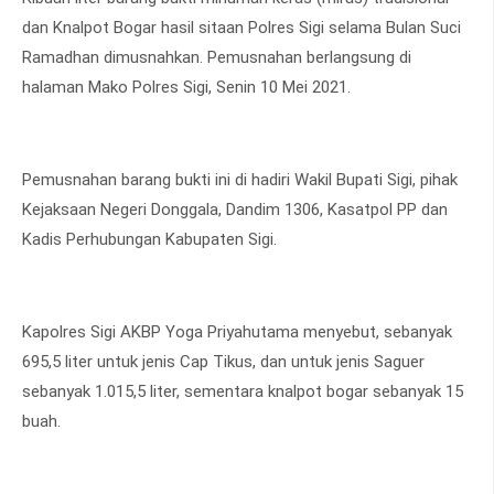
dan Knalpot Bogar hasil sitaan Polres Sigi selama Bulan Suci
Ramadhan dimusnahkan. Pemusnahan berlangsung di
halaman Mako Polres Sigi, Senin 10 Mei 2021.
Pemusnahan barang bukti ini di hadiri Wakil Bupati Sigi, pihak
Kejaksaan Negeri Donggala, Dandim 1306, Kasatpol PP dan
Kadis Perhubungan Kabupaten Sigi.
Kapolres Sigi AKBP Yoga Priyahutama menyebut, sebanyak
695,5 liter untuk jenis Cap Tikus, dan untuk jenis Saguer
sebanyak 1.015,5 liter, sementara knalpot bogar sebanyak 15
buah.