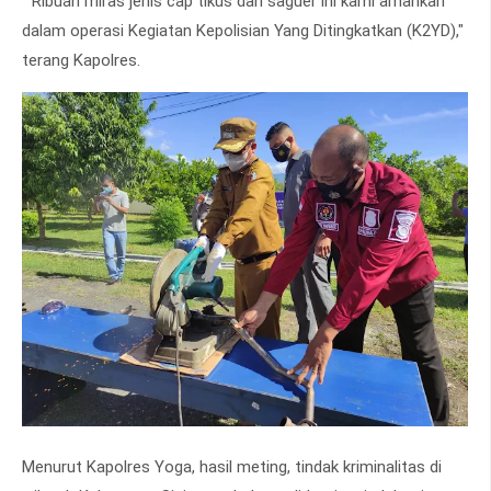
" Ribuan miras jenis cap tikus dan saguer ini kami amankan
dalam operasi Kegiatan Kepolisian Yang Ditingkatkan (K2YD),"
terang Kapolres.
Menurut Kapolres Yoga, hasil meting, tindak kriminalitas di