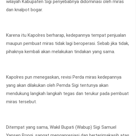
wilayah Kabupaten Sigi penyebabnya didominasi oleh miras
dan knalpot bogar.
Karena itu Kapolres berharap, kedepannya tempat penjualan
maupun pembuat miras tidak lagi beroperasi. Sebab jika tidak,
pihaknya kembali akan melakukan tindakan yang sama.
Kapolres pun menegaskan, revisi Perda miras kedepannya
yang akan dilakukan oleh Pemda Sigi tentunya akan
mendukung langkah langkah tegas dan terukur pada pembuat
miras tersebut.
Ditempat yang sama, Wakil Bupati (Wabup) Sigi Samuel
Yansen Pongi, sangat mengapresiasi dan berterimakasih atas