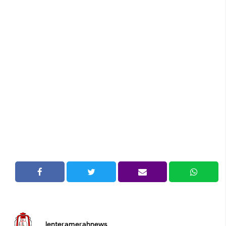
lenteramerahnews