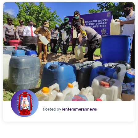
Posted by
lenteramerahnews