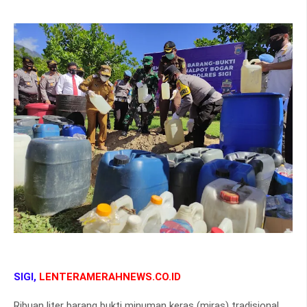
SIGI,
LENTERAMERAHNEWS.CO.ID
Ribuan liter barang bukti minuman keras (miras) tradisional