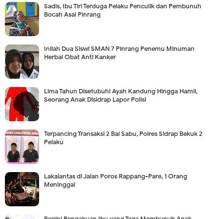
Sadis, Ibu Tiri Terduga Pelaku Penculik dan Pembunuh
Bocah Asal Pinrang
Inilah Dua Siswi SMAN 7 Pinrang Penemu Minuman
Herbal Obat Anti Kanker
Lima Tahun Disetubuhi Ayah Kandung Hingga Hamil,
Seorang Anak Disidrap Lapor Polisi
Terpancing Transaksi 2 Bal Sabu, Polres Sidrap Bekuk 2
Pelaku
Lakalantas di Jalan Poros Rappang-Pare, 1 Orang
Meninggal
Begini Pengakuan Ibu yang Tega Membunuh Anak