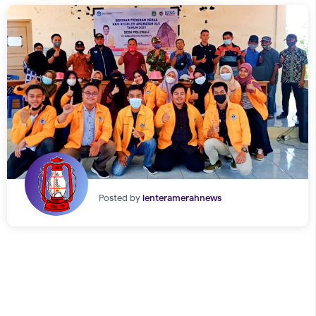
Posted by
lenteramerahnews