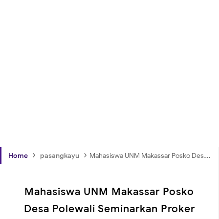
›
›
Home
pasangkayu
Mahasiswa UNM Makassar Posko Desa Polewali Seminarkan Proker
Mahasiswa UNM Makassar Posko
Desa Polewali Seminarkan Proker