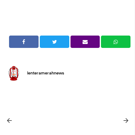
lenteramerahnews

