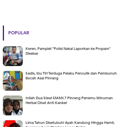
POPULAR
Keren, Pamplet "Polisi Nakal Laporkan ke Propam"
Disebar
Sadis, Ibu Tiri Terduga Pelaku Penculik dan Pembunuh
Bocah Asal Pinrang
Inilah Dua Siswi SMAN 7 Pinrang Penemu Minuman
Herbal Obat Anti Kanker
Lima Tahun Disetubuhi Ayah Kandung Hingga Hamil,