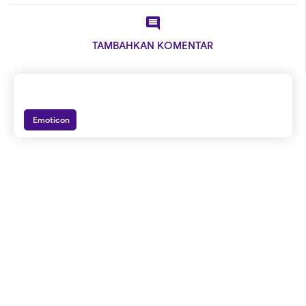

TAMBAHKAN KOMENTAR
Emoticon