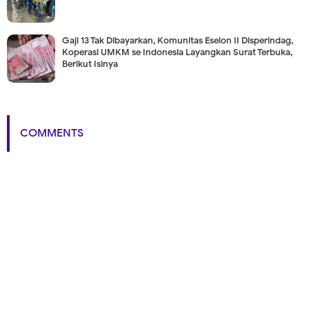
Gaji 13 Tak Dibayarkan, Komunitas Eselon II Disperindag,
Koperasi UMKM se Indonesia Layangkan Surat Terbuka,
Berikut Isinya
COMMENTS