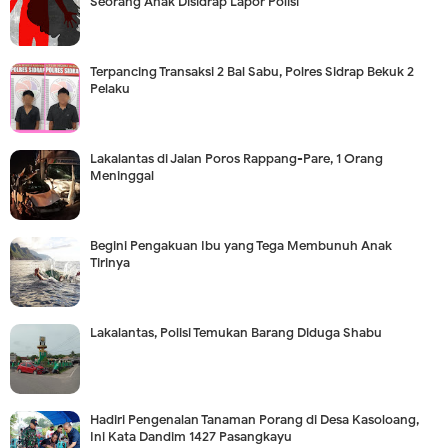
Seorang Anak Disidrap Lapor Polisi
Terpancing Transaksi 2 Bal Sabu, Polres Sidrap Bekuk 2
Pelaku
Lakalantas di Jalan Poros Rappang-Pare, 1 Orang
Meninggal
Begini Pengakuan Ibu yang Tega Membunuh Anak
Tirinya
Lakalantas, Polisi Temukan Barang Diduga Shabu
Hadiri Pengenalan Tanaman Porang di Desa Kasoloang,
Ini Kata Dandim 1427 Pasangkayu