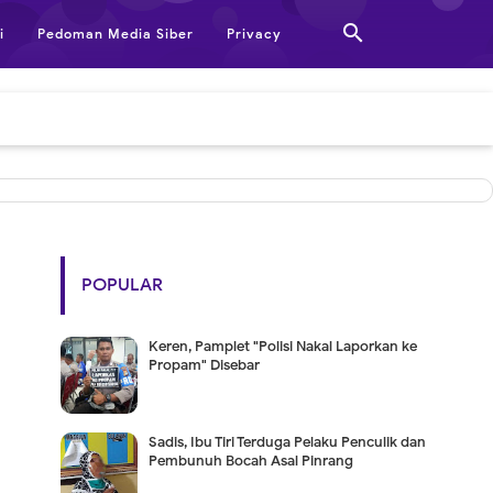

i
Pedoman Media Siber
Privacy
POPULAR
Keren, Pamplet "Polisi Nakal Laporkan ke
Propam" Disebar
Sadis, Ibu Tiri Terduga Pelaku Penculik dan
Pembunuh Bocah Asal Pinrang