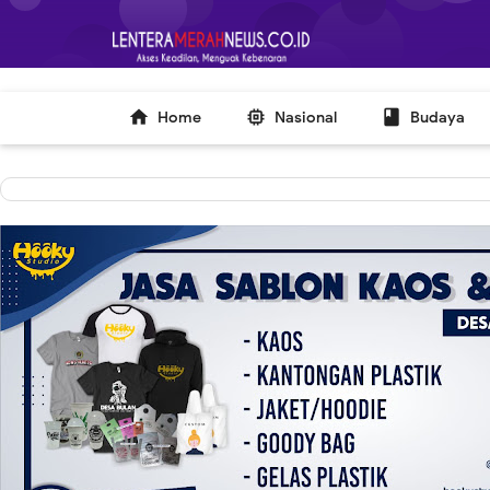
-->



Home
Nasional
Budaya