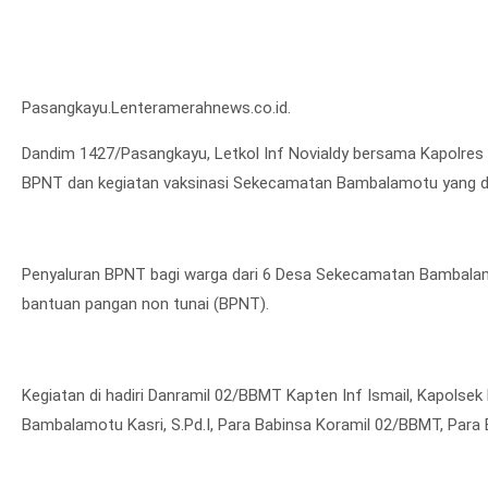
Pasangkayu.Lenteramerahnews.co.id.
Dandim 1427/Pasangkayu, Letkol Inf Novialdy bersama Kapolres
BPNT dan kegiatan vaksinasi Sekecamatan Bambalamotu yang dia
Penyaluran BPNT bagi warga dari 6 Desa Sekecamatan Bambalam
bantuan pangan non tunai (BPNT).
Kegiatan di hadiri Danramil 02/BBMT Kapten Inf Ismail, Kapol
Bambalamotu Kasri, S.Pd.I, Para Babinsa Koramil 02/BBMT, Para