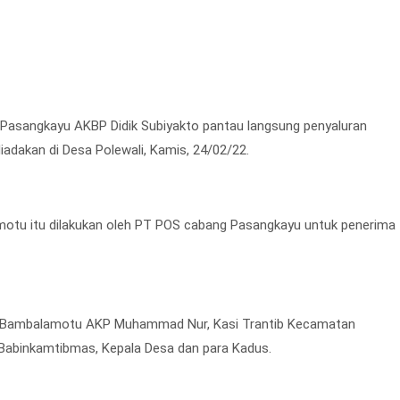
 Pasangkayu AKBP Didik Subiyakto pantau langsung penyaluran
dakan di Desa Polewali, Kamis, 24/02/22.
otu itu dilakukan oleh PT POS cabang Pasangkayu untuk penerima
sek Bambalamotu AKP Muhammad Nur, Kasi Trantib Kecamatan
 Babinkamtibmas, Kepala Desa dan para Kadus.