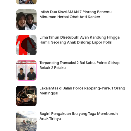
Inilah Dua Siswi SMAN 7 Pinrang Penemu
Minuman Herbal Obat Anti Kanker
Lima Tahun Disetubuhi Ayah Kandung Hingga
Hamil, Seorang Anak Disidrap Lapor Polisi
Terpancing Transaksi 2 Bal Sabu, Polres Sidrap
Bekuk 2 Pelaku
Lakalantas di Jalan Poros Rappang-Pare, 1 Orang
Meninggal
Begini Pengakuan Ibu yang Tega Membunuh
Anak Tirinya