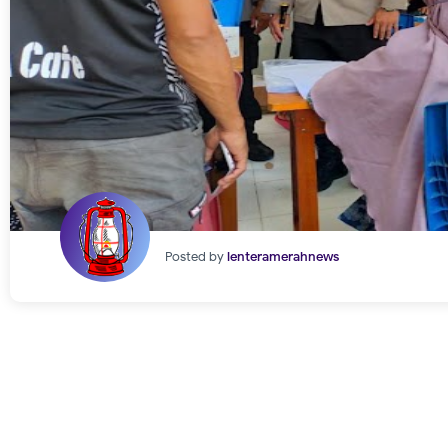
Posted by
lenteramerahnews