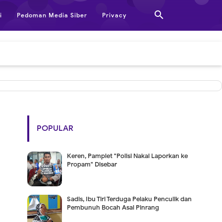

i
Pedoman Media Siber
Privacy
POPULAR
Keren, Pamplet "Polisi Nakal Laporkan ke
Propam" Disebar
Sadis, Ibu Tiri Terduga Pelaku Penculik dan
Pembunuh Bocah Asal Pinrang