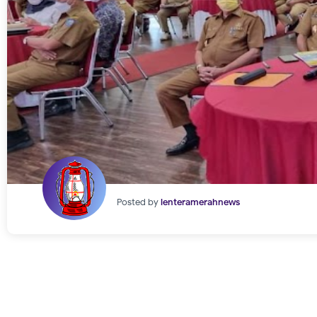
Posted by
lenteramerahnews