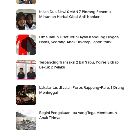
Inilah Dua Siswi SMAN 7 Pinrang Penemu
Minuman Herbal Obat Anti Kanker
Lima Tahun Disetubuhi Ayah Kandung Hingga
Hamil, Seorang Anak Disidrap Lapor Polisi
Terpancing Transaksi 2 Bal Sabu, Polres Sidrap
Bekuk 2 Pelaku
Lakalantas di Jalan Poros Rappang-Pare, 1 Orang
Meninggal
Begini Pengakuan Ibu yang Tega Membunuh
Anak Tirinya