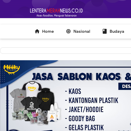
-->



Home
Nasional
Budaya