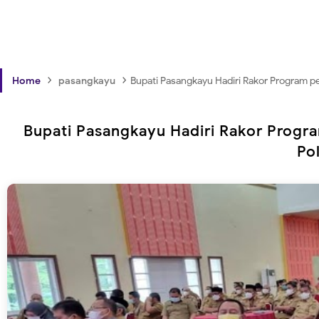
›
›
Home
pasangkayu
Bupati Pasangkayu Hadiri Rakor Program p
Bupati Pasangkayu Hadiri Rakor Progra
Po