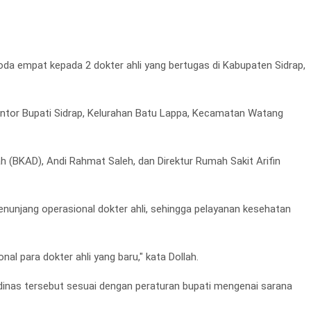
oda empat kepada 2 dokter ahli yang bertugas di Kabupaten Sidrap,
 Kantor Bupati Sidrap, Kelurahan Batu Lappa, Kecamatan Watang
 (BKAD), Andi Rahmat Saleh, dan Direktur Rumah Sakit Arifin
enunjang operasional dokter ahli, sehingga pelayanan kesehatan
l para dokter ahli yang baru," kata Dollah.
nas tersebut sesuai dengan peraturan bupati mengenai sarana