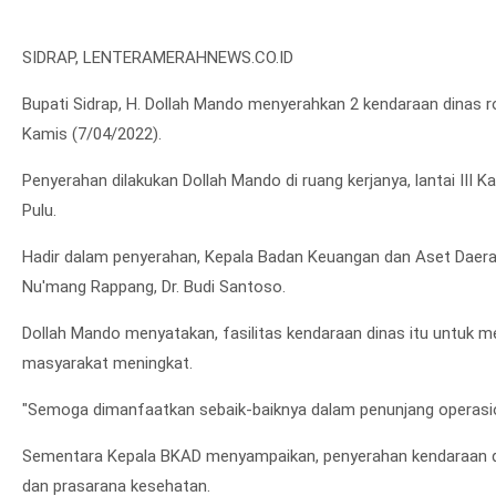
SIDRAP, LENTERAMERAHNEWS.CO.ID
Bupati Sidrap, H. Dollah Mando menyerahkan 2 kendaraan dinas r
Kamis (7/04/2022).
Penyerahan dilakukan Dollah Mando di ruang kerjanya, lantai III
Pulu.
Hadir dalam penyerahan, Kepala Badan Keuangan dan Aset Daerah
Nu'mang Rappang, Dr. Budi Santoso.
Dollah Mando menyatakan, fasilitas kendaraan dinas itu untuk m
masyarakat meningkat.
"Semoga dimanfaatkan sebaik-baiknya dalam penunjang operasiona
Sementara Kepala BKAD menyampaikan, penyerahan kendaraan di
dan prasarana kesehatan.