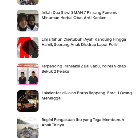
Inilah Dua Siswi SMAN 7 Pinrang Penemu
Minuman Herbal Obat Anti Kanker
Lima Tahun Disetubuhi Ayah Kandung Hingga
Hamil, Seorang Anak Disidrap Lapor Polisi
Terpancing Transaksi 2 Bal Sabu, Polres Sidrap
Bekuk 2 Pelaku
Lakalantas di Jalan Poros Rappang-Pare, 1 Orang
Meninggal
Begini Pengakuan Ibu yang Tega Membunuh
Anak Tirinya