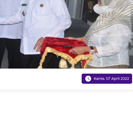

Kamis, 07 April 2022