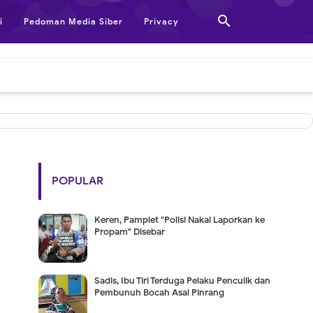

i
Pedoman Media Siber
Privacy
POPULAR
Keren, Pamplet "Polisi Nakal Laporkan ke
Propam" Disebar
Sadis, Ibu Tiri Terduga Pelaku Penculik dan
Pembunuh Bocah Asal Pinrang