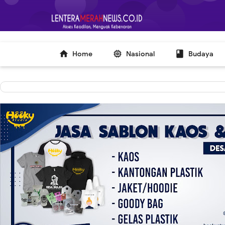
-->



Home
Nasional
Budaya