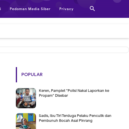

i
Pedoman Media Siber
Privacy
POPULAR
Keren, Pamplet "Polisi Nakal Laporkan ke
Propam" Disebar
Sadis, Ibu Tiri Terduga Pelaku Penculik dan
Pembunuh Bocah Asal Pinrang