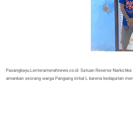
Pasangkayu.Lenteramerahnews.co.id. Satuan Reserse Narkotika 
amankan seorang warga Pangiang initial L karena kedapatan men