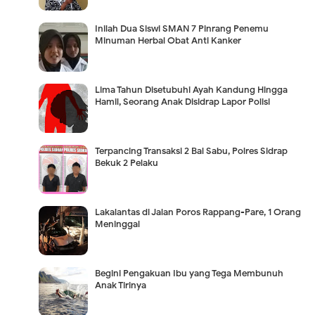
Inilah Dua Siswi SMAN 7 Pinrang Penemu
Minuman Herbal Obat Anti Kanker
Lima Tahun Disetubuhi Ayah Kandung Hingga
Hamil, Seorang Anak Disidrap Lapor Polisi
Terpancing Transaksi 2 Bal Sabu, Polres Sidrap
Bekuk 2 Pelaku
Lakalantas di Jalan Poros Rappang-Pare, 1 Orang
Meninggal
Begini Pengakuan Ibu yang Tega Membunuh
Anak Tirinya