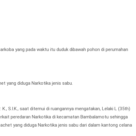
Resnarkoba yang pada waktu itu duduk dibawah pohon di perumahan
et yang diduga Narkotika jenis sabu.
., S.I.K., saat ditemui di ruangannya mengatakan, Lelaki L (35th)
terkait peredaran Narkotika di kecamatan Bambalamotu sehingga
achet yang diduga Narkotika jenis sabu dari dalam kantong celana