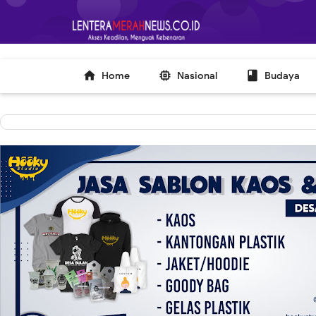
-->



Home
Nasional
Budaya