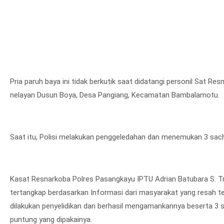
Pria paruh baya ini tidak berkutik saat didatangi personil Sat 
nelayan Dusun Boya, Desa Pangiang, Kecamatan Bambalamotu.
Saat itu, Polisi melakukan penggeledahan dan menemukan 3 sach
Kasat Resnarkoba Polres Pasangkayu IPTU Adrian Batubara S. Tr. K
tertangkap berdasarkan Informasi dari masyarakat yang resah 
dilakukan penyelidikan dan berhasil mengamankannya beserta 3 s
puntung yang dipakainya.