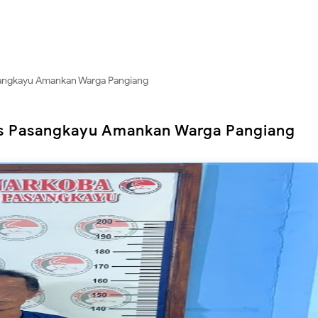
asangkayu Amankan Warga Pangiang
res Pasangkayu Amankan Warga Pangiang