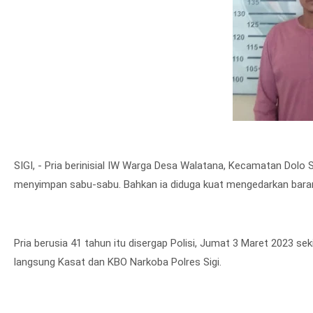
SIGI, - Pria berinisial IW Warga Desa Walatana, Kecamatan Dolo S
menyimpan sabu-sabu. Bahkan ia diduga kuat mengedarkan barang
Pria berusia 41 tahun itu disergap Polisi, Jumat 3 Maret 2023 sek
langsung Kasat dan KBO Narkoba Polres Sigi.