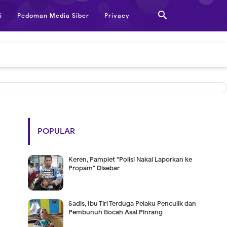

i
Pedoman Media Siber
Privacy
POPULAR
Keren, Pamplet "Polisi Nakal Laporkan ke
Propam" Disebar
Sadis, Ibu Tiri Terduga Pelaku Penculik dan
Pembunuh Bocah Asal Pinrang