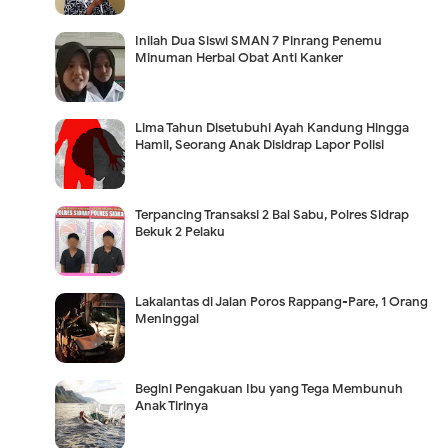
Inilah Dua Siswi SMAN 7 Pinrang Penemu
Minuman Herbal Obat Anti Kanker
Lima Tahun Disetubuhi Ayah Kandung Hingga
Hamil, Seorang Anak Disidrap Lapor Polisi
Terpancing Transaksi 2 Bal Sabu, Polres Sidrap
Bekuk 2 Pelaku
Lakalantas di Jalan Poros Rappang-Pare, 1 Orang
Meninggal
Begini Pengakuan Ibu yang Tega Membunuh
Anak Tirinya