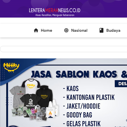
-->



Home
Nasional
Budaya