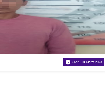

Sabtu, 04 Maret 2023