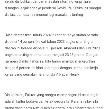
selalu disibukkan dengan masalah stunting yang mulai
ditangani sejak adanya pendemi Covid-19, Ketika itu mampu
diatasi dan saat ini muncul lagi masalah stunting.
"Kita ditargetkan tahun 2024 itu seharusnya sudah berada
diposisi 14 persen. Diawal tahun 2023 angka stunting di
daerah ini berada diposisi 25 persen. Alhamdulillah juni 2023
angka stunting kita menurun menjadi 23,23 persen Dengan
harapan diakhir tahun ini, kita harus mampu menurunkan
hingga 6 persen. ini bisa kita capai dengan usaha dan kerja
keras yang semaksimal mungkin," Papar Herny.
Dia katakan, Faktor yang sangat mempengaruhi stunting itu
adalah kultur budaya dan letak geografis, Karena rata-rata
orang yang bermukim di pesisir pantai atau dibantaran sungai,