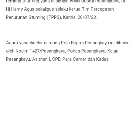
rembug stunting yang di pimpin Wakil Bupati Pasangkayu, Dr.
Hj Herny Agus sekaligus selaku ketua Tim Percepatan
Penurunan Stunting (TPPS), Kamis, 20/07/23.
Acara yang digelar di ruang Pola Bupati Pasangkayu ini dihadiri
oleh Kodim 1427/Pasangkayu, Polres Pasangkayu, Kejari
Pasangkayu, Asisten I, OPD, Para Camat dan Kades.