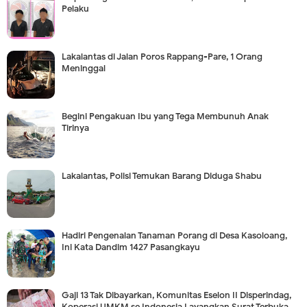
Pelaku
Lakalantas di Jalan Poros Rappang-Pare, 1 Orang
Meninggal
Begini Pengakuan Ibu yang Tega Membunuh Anak
Tirinya
Lakalantas, Polisi Temukan Barang Diduga Shabu
Hadiri Pengenalan Tanaman Porang di Desa Kasoloang,
Ini Kata Dandim 1427 Pasangkayu
Gaji 13 Tak Dibayarkan, Komunitas Eselon II Disperindag,
Koperasi UMKM se Indonesia Layangkan Surat Terbuka,