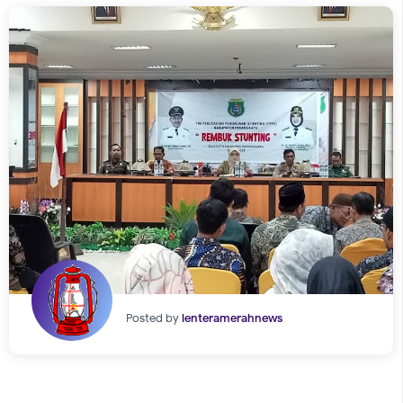
Posted by
lenteramerahnews