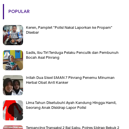
POPULAR
Keren, Pamplet "Polisi Nakal Laporkan ke Propam"
Disebar
Sadis, Ibu Tiri Terduga Pelaku Penculik dan Pembunuh
Bocah Asal Pinrang
Inilah Dua Siswi SMAN 7 Pinrang Penemu Minuman
Herbal Obat Anti Kanker
Lima Tahun Disetubuhi Ayah Kandung Hingga Hamil,
Seorang Anak Disidrap Lapor Polisi
Terpancing Transaksi 2 Bal Sabu, Polres Sidrap Bekuk 2