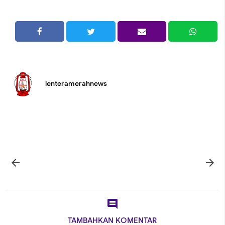
lenteramerahnews



TAMBAHKAN KOMENTAR