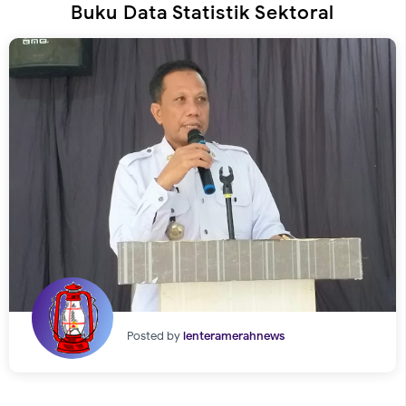
Buku Data Statistik Sektoral
Posted by
lenteramerahnews