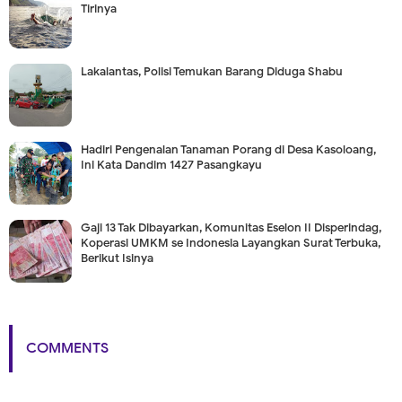
Tirinya
Lakalantas, Polisi Temukan Barang Diduga Shabu
Hadiri Pengenalan Tanaman Porang di Desa Kasoloang,
Ini Kata Dandim 1427 Pasangkayu
Gaji 13 Tak Dibayarkan, Komunitas Eselon II Disperindag,
Koperasi UMKM se Indonesia Layangkan Surat Terbuka,
Berikut Isinya
COMMENTS