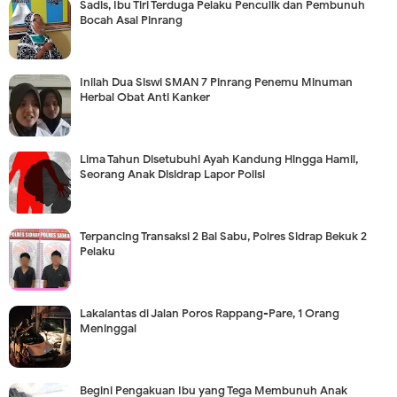
Sadis, Ibu Tiri Terduga Pelaku Penculik dan Pembunuh
Bocah Asal Pinrang
Inilah Dua Siswi SMAN 7 Pinrang Penemu Minuman
Herbal Obat Anti Kanker
Lima Tahun Disetubuhi Ayah Kandung Hingga Hamil,
Seorang Anak Disidrap Lapor Polisi
Terpancing Transaksi 2 Bal Sabu, Polres Sidrap Bekuk 2
Pelaku
Lakalantas di Jalan Poros Rappang-Pare, 1 Orang
Meninggal
Begini Pengakuan Ibu yang Tega Membunuh Anak