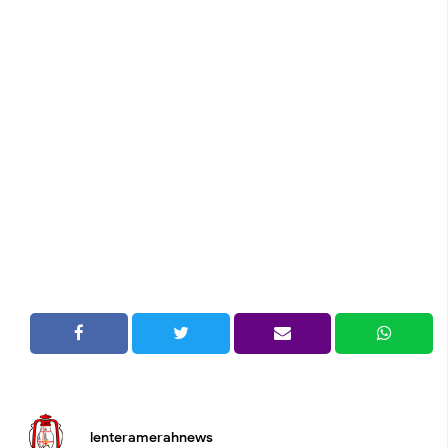
lenteramerahnews