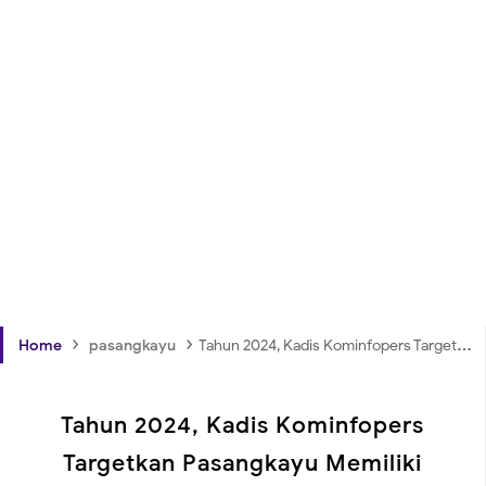
›
›
Home
pasangkayu
Tahun 2024, Kadis Kominfopers Targetkan Pasangkayu Memiliki Buku Data Statistik Sektoral
Tahun 2024, Kadis Kominfopers
Targetkan Pasangkayu Memiliki