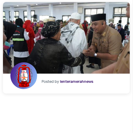
Posted by
lenteramerahnews