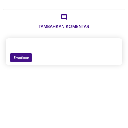

TAMBAHKAN KOMENTAR
Emoticon