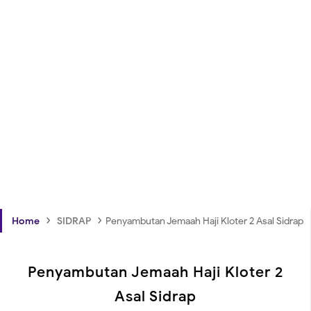
›
›
Home
SIDRAP
Penyambutan Jemaah Haji Kloter 2 Asal Sidrap
Penyambutan Jemaah Haji Kloter 2
Asal Sidrap