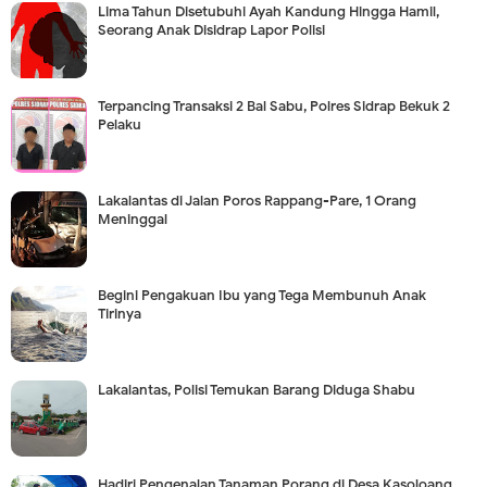
Lima Tahun Disetubuhi Ayah Kandung Hingga Hamil,
Seorang Anak Disidrap Lapor Polisi
Terpancing Transaksi 2 Bal Sabu, Polres Sidrap Bekuk 2
Pelaku
Lakalantas di Jalan Poros Rappang-Pare, 1 Orang
Meninggal
Begini Pengakuan Ibu yang Tega Membunuh Anak
Tirinya
Lakalantas, Polisi Temukan Barang Diduga Shabu
Hadiri Pengenalan Tanaman Porang di Desa Kasoloang,