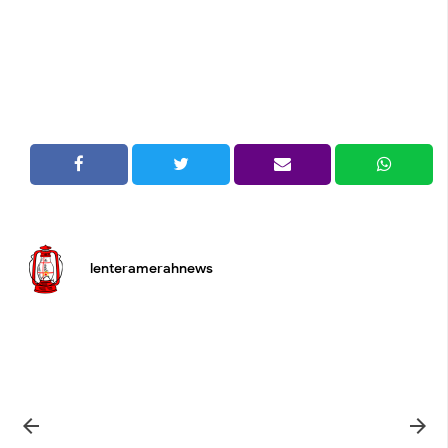
lenteramerahnews

