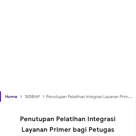
›
›
Home
SIDRAP
Penutupan Pelatihan Integrasi Layanan Primer bagi Petugas Puskesmas di Sidrap
Penutupan Pelatihan Integrasi
Layanan Primer bagi Petugas