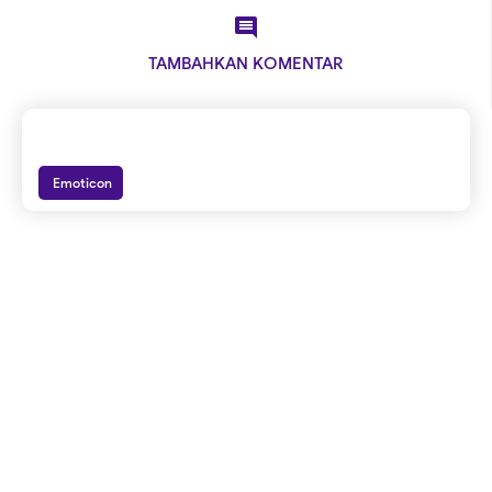

TAMBAHKAN KOMENTAR
Emoticon