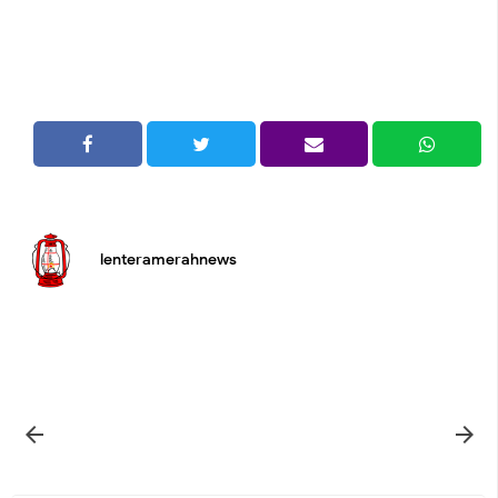
lenteramerahnews

