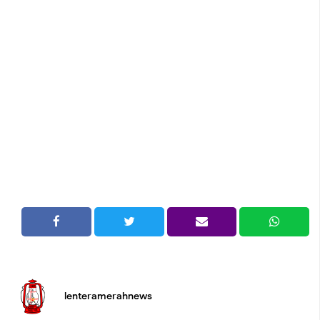
lenteramerahnews