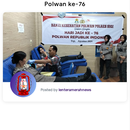
Polwan ke-76
Posted by
lenteramerahnews