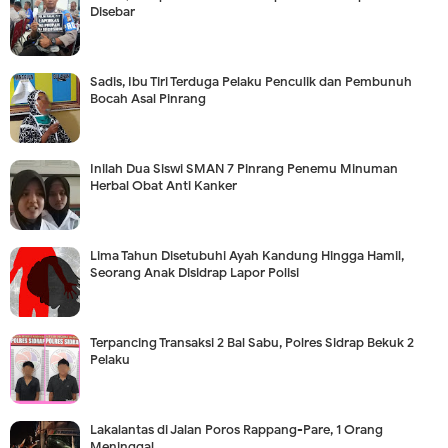
Disebar
Sadis, Ibu Tiri Terduga Pelaku Penculik dan Pembunuh
Bocah Asal Pinrang
Inilah Dua Siswi SMAN 7 Pinrang Penemu Minuman
Herbal Obat Anti Kanker
Lima Tahun Disetubuhi Ayah Kandung Hingga Hamil,
Seorang Anak Disidrap Lapor Polisi
Terpancing Transaksi 2 Bal Sabu, Polres Sidrap Bekuk 2
Pelaku
Lakalantas di Jalan Poros Rappang-Pare, 1 Orang
Meninggal