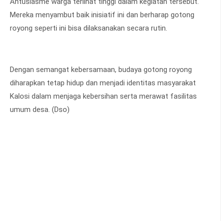
Antusiasme warga terlihat tinggi dalam kegiatan tersebut.
Mereka menyambut baik inisiatif ini dan berharap gotong
royong seperti ini bisa dilaksanakan secara rutin.
Dengan semangat kebersamaan, budaya gotong royong
diharapkan tetap hidup dan menjadi identitas masyarakat
Kalosi dalam menjaga kebersihan serta merawat fasilitas
umum desa. (Dso)