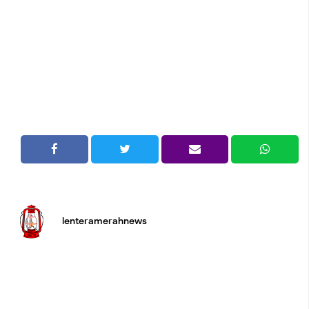
lenteramerahnews