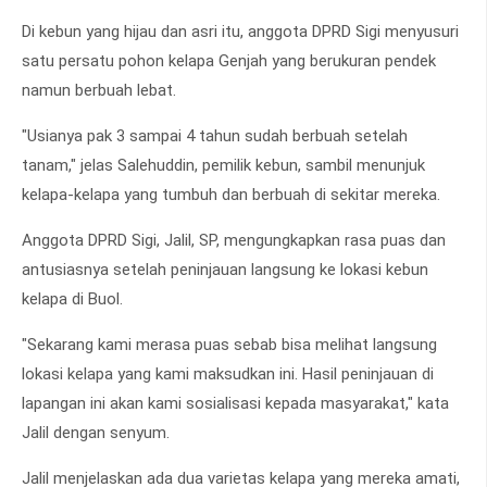
Di kebun yang hijau dan asri itu, anggota DPRD Sigi menyusuri
satu persatu pohon kelapa Genjah yang berukuran pendek
namun berbuah lebat.
"Usianya pak 3 sampai 4 tahun sudah berbuah setelah
tanam," jelas Salehuddin, pemilik kebun, sambil menunjuk
kelapa-kelapa yang tumbuh dan berbuah di sekitar mereka.
Anggota DPRD Sigi, Jalil, SP, mengungkapkan rasa puas dan
antusiasnya setelah peninjauan langsung ke lokasi kebun
kelapa di Buol.
"Sekarang kami merasa puas sebab bisa melihat langsung
lokasi kelapa yang kami maksudkan ini. Hasil peninjauan di
lapangan ini akan kami sosialisasi kepada masyarakat," kata
Jalil dengan senyum.
Jalil menjelaskan ada dua varietas kelapa yang mereka amati,