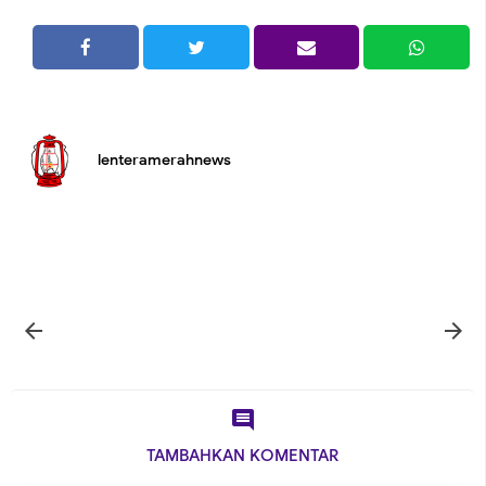
lenteramerahnews



TAMBAHKAN KOMENTAR