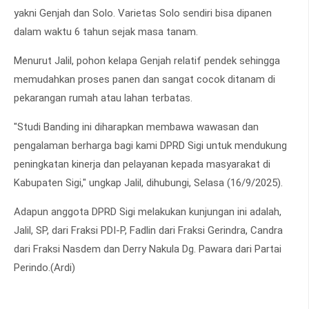
yakni Genjah dan Solo. Varietas Solo sendiri bisa dipanen
dalam waktu 6 tahun sejak masa tanam.
Menurut Jalil, pohon kelapa Genjah relatif pendek sehingga
memudahkan proses panen dan sangat cocok ditanam di
pekarangan rumah atau lahan terbatas.
"Studi Banding ini diharapkan membawa wawasan dan
pengalaman berharga bagi kami DPRD Sigi untuk mendukung
peningkatan kinerja dan pelayanan kepada masyarakat di
Kabupaten Sigi," ungkap Jalil, dihubungi, Selasa (16/9/2025).
Adapun anggota DPRD Sigi melakukan kunjungan ini adalah,
Jalil, SP, dari Fraksi PDI-P, Fadlin dari Fraksi Gerindra, Candra
dari Fraksi Nasdem dan Derry Nakula Dg. Pawara dari Partai
Perindo.(Ardi)