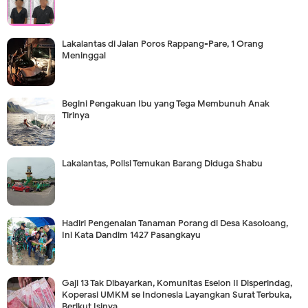
Lakalantas di Jalan Poros Rappang-Pare, 1 Orang
Meninggal
Begini Pengakuan Ibu yang Tega Membunuh Anak
Tirinya
Lakalantas, Polisi Temukan Barang Diduga Shabu
Hadiri Pengenalan Tanaman Porang di Desa Kasoloang,
Ini Kata Dandim 1427 Pasangkayu
Gaji 13 Tak Dibayarkan, Komunitas Eselon II Disperindag,
Koperasi UMKM se Indonesia Layangkan Surat Terbuka,
Berikut Isinya