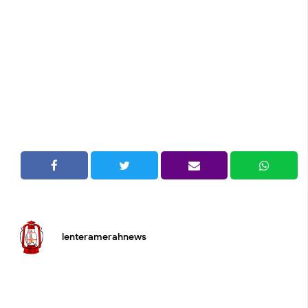
lenteramerahnews