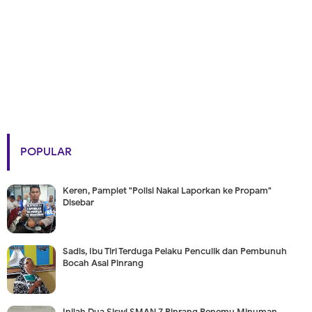
POPULAR
Keren, Pamplet "Polisi Nakal Laporkan ke Propam"
Disebar
Sadis, Ibu Tiri Terduga Pelaku Penculik dan Pembunuh
Bocah Asal Pinrang
Inilah Dua Siswi SMAN 7 Pinrang Penemu Minuman