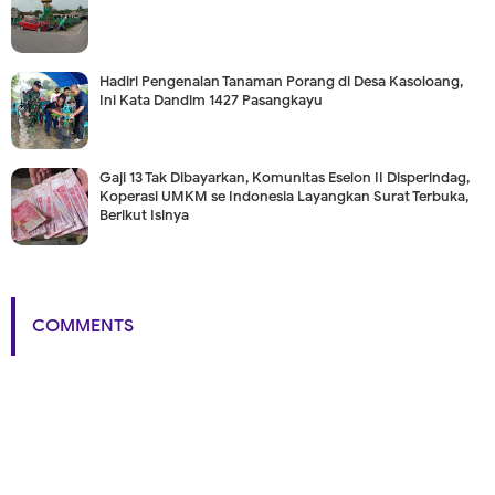
Hadiri Pengenalan Tanaman Porang di Desa Kasoloang,
Ini Kata Dandim 1427 Pasangkayu
Gaji 13 Tak Dibayarkan, Komunitas Eselon II Disperindag,
Koperasi UMKM se Indonesia Layangkan Surat Terbuka,
Berikut Isinya
COMMENTS