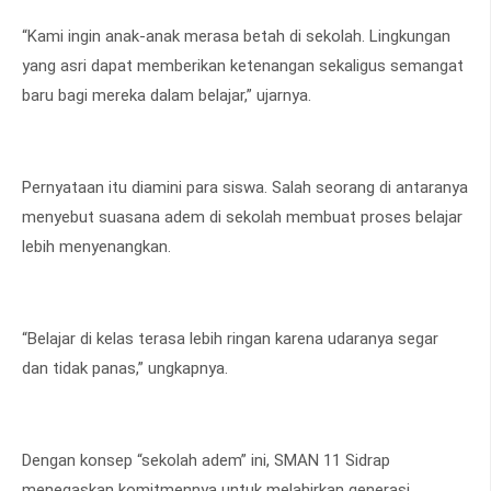
“Kami ingin anak-anak merasa betah di sekolah. Lingkungan
yang asri dapat memberikan ketenangan sekaligus semangat
baru bagi mereka dalam belajar,” ujarnya.
Pernyataan itu diamini para siswa. Salah seorang di antaranya
menyebut suasana adem di sekolah membuat proses belajar
lebih menyenangkan.
“Belajar di kelas terasa lebih ringan karena udaranya segar
dan tidak panas,” ungkapnya.
Dengan konsep “sekolah adem” ini, SMAN 11 Sidrap
menegaskan komitmennya untuk melahirkan generasi