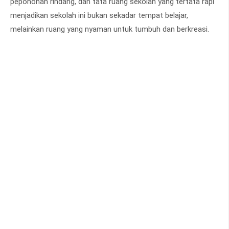
pepohonan rindang, dan tata ruang sekolah yang tertata rapi
menjadikan sekolah ini bukan sekadar tempat belajar,
melainkan ruang yang nyaman untuk tumbuh dan berkreasi.