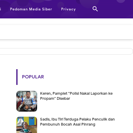

i
Pedoman Media Siber
Privacy
POPULAR
Keren, Pamplet "Polisi Nakal Laporkan ke
Propam" Disebar
Sadis, Ibu Tiri Terduga Pelaku Penculik dan
Pembunuh Bocah Asal Pinrang