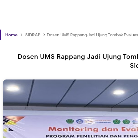
›
›
Home
SIDRAP
Dosen UMS Rappang Jadi Ujung Tombak Evaluasi R
Dosen UMS Rappang Jadi Ujung Tombak
Si