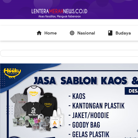
-->



Home
Nasional
Budaya