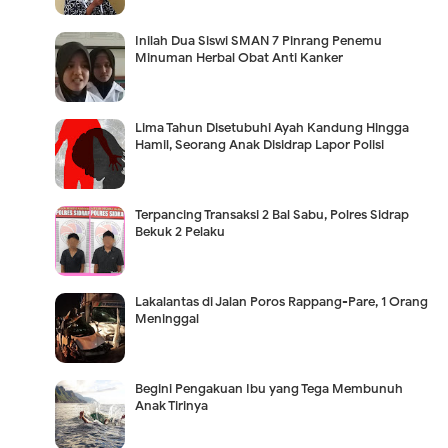
Inilah Dua Siswi SMAN 7 Pinrang Penemu
Minuman Herbal Obat Anti Kanker
Lima Tahun Disetubuhi Ayah Kandung Hingga
Hamil, Seorang Anak Disidrap Lapor Polisi
Terpancing Transaksi 2 Bal Sabu, Polres Sidrap
Bekuk 2 Pelaku
Lakalantas di Jalan Poros Rappang-Pare, 1 Orang
Meninggal
Begini Pengakuan Ibu yang Tega Membunuh
Anak Tirinya