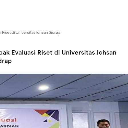
iset di Universitas Ichsan Sidrap
 Evaluasi Riset di Universitas Ichsan
drap