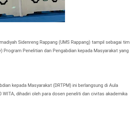
diyah Sidenreng Rappang (UMS Rappang) tampil sebagai tim
ev) Program Penelitian dan Pengabdian kepada Masyarakat yang
gabdian kepada Masyarakat (DRTPM) ini berlangsung di Aula
0 WITA, dihadiri oleh para dosen peneliti dan civitas akademika