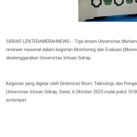
SIDRAP, LENTERAMERAHNEWS-- Tiga dosen Universitas Muhamma
reviewer nasional dalam kegiatan Monitoring dan Evaluasi (Mon
diselenggarakan Universitas Ichsan Sidrap.
Kegiatan yang digelar oleh Direktorat Riset, Teknologi, dan Pen
Universitas Ichsan Sidrap, Senin, 6 Oktober 2025 mulai pukul 10.0
setempat.