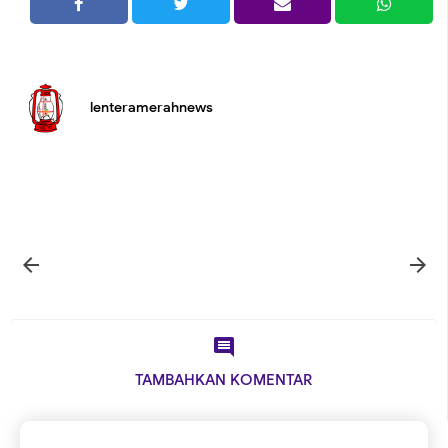
lenteramerahnews



TAMBAHKAN KOMENTAR