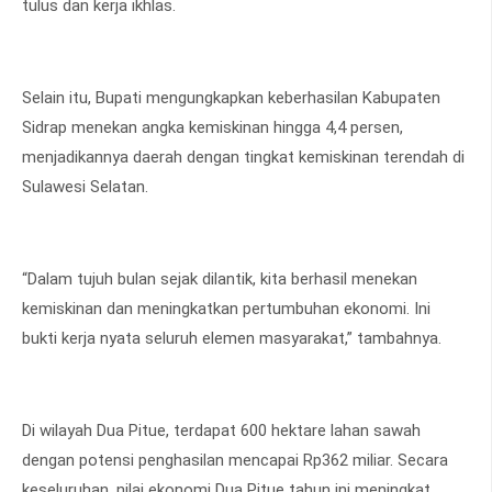
tulus dan kerja ikhlas.
Selain itu, Bupati mengungkapkan keberhasilan Kabupaten
Sidrap menekan angka kemiskinan hingga 4,4 persen,
menjadikannya daerah dengan tingkat kemiskinan terendah di
Sulawesi Selatan.
“Dalam tujuh bulan sejak dilantik, kita berhasil menekan
kemiskinan dan meningkatkan pertumbuhan ekonomi. Ini
bukti kerja nyata seluruh elemen masyarakat,” tambahnya.
Di wilayah Dua Pitue, terdapat 600 hektare lahan sawah
dengan potensi penghasilan mencapai Rp362 miliar. Secara
keseluruhan, nilai ekonomi Dua Pitue tahun ini meningkat