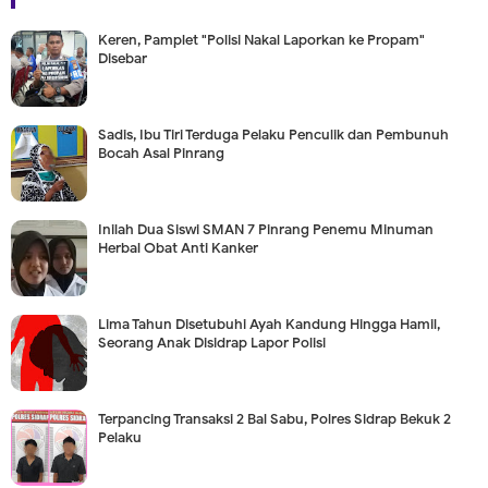
Keren, Pamplet "Polisi Nakal Laporkan ke Propam"
Disebar
Sadis, Ibu Tiri Terduga Pelaku Penculik dan Pembunuh
Bocah Asal Pinrang
Inilah Dua Siswi SMAN 7 Pinrang Penemu Minuman
Herbal Obat Anti Kanker
Lima Tahun Disetubuhi Ayah Kandung Hingga Hamil,
Seorang Anak Disidrap Lapor Polisi
Terpancing Transaksi 2 Bal Sabu, Polres Sidrap Bekuk 2
Pelaku