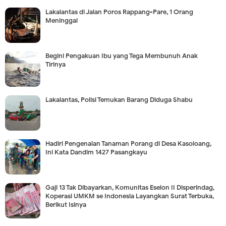
Lakalantas di Jalan Poros Rappang-Pare, 1 Orang
Meninggal
Begini Pengakuan Ibu yang Tega Membunuh Anak
Tirinya
Lakalantas, Polisi Temukan Barang Diduga Shabu
Hadiri Pengenalan Tanaman Porang di Desa Kasoloang,
Ini Kata Dandim 1427 Pasangkayu
Gaji 13 Tak Dibayarkan, Komunitas Eselon II Disperindag,
Koperasi UMKM se Indonesia Layangkan Surat Terbuka,
Berikut Isinya