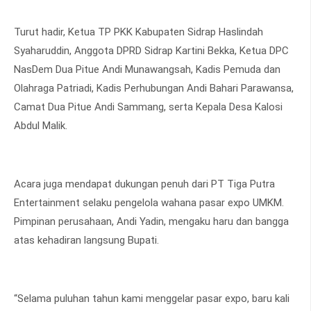
Turut hadir, Ketua TP PKK Kabupaten Sidrap Haslindah
Syaharuddin, Anggota DPRD Sidrap Kartini Bekka, Ketua DPC
NasDem Dua Pitue Andi Munawangsah, Kadis Pemuda dan
Olahraga Patriadi, Kadis Perhubungan Andi Bahari Parawansa,
Camat Dua Pitue Andi Sammang, serta Kepala Desa Kalosi
Abdul Malik.
Acara juga mendapat dukungan penuh dari PT Tiga Putra
Entertainment selaku pengelola wahana pasar expo UMKM.
Pimpinan perusahaan, Andi Yadin, mengaku haru dan bangga
atas kehadiran langsung Bupati.
“Selama puluhan tahun kami menggelar pasar expo, baru kali