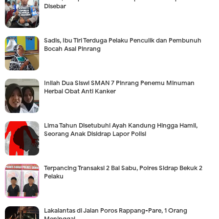
Disebar
Sadis, Ibu Tiri Terduga Pelaku Penculik dan Pembunuh
Bocah Asal Pinrang
Inilah Dua Siswi SMAN 7 Pinrang Penemu Minuman
Herbal Obat Anti Kanker
Lima Tahun Disetubuhi Ayah Kandung Hingga Hamil,
Seorang Anak Disidrap Lapor Polisi
Terpancing Transaksi 2 Bal Sabu, Polres Sidrap Bekuk 2
Pelaku
Lakalantas di Jalan Poros Rappang-Pare, 1 Orang
Meninggal