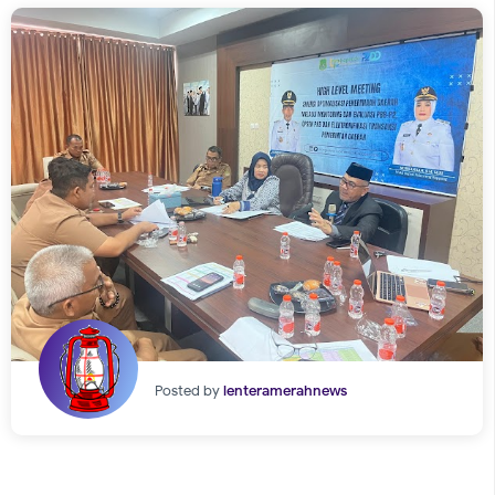
Posted by
lenteramerahnews