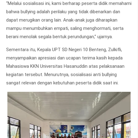
“Melalui sosialisasi ini, kami berharap peserta didik memahami
bahwa bullying adalah perilaku yang tidak dibenarkan dan
dapat merugikan orang lain. Anak-anak juga diharapkan
mampu menumbuhkan empati, saling menghormati, serta
berani menolak segala bentuk perundungan,” ujarnya.
Sementara itu, Kepala UPT SD Negeri 10 Benteng, Zulkifli,
menyampaikan apresiasi dan ucapan terima kasih kepada
Mahasiswa KKN Universitas Hasanuddin atas pelaksanaan
kegiatan tersebut. Menurutnya, sosialisasi anti bullying
sangat relevan dengan kebutuhan peserta didik saat ini.