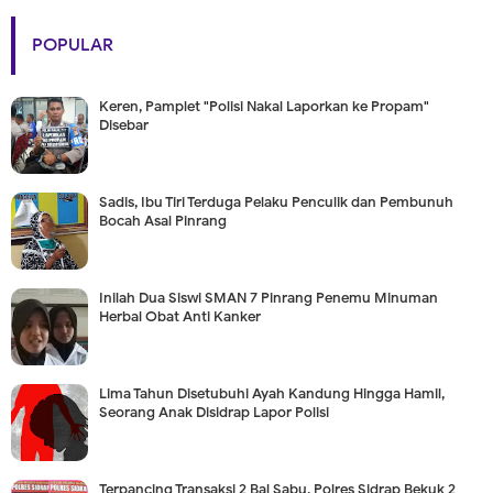
POPULAR
Keren, Pamplet "Polisi Nakal Laporkan ke Propam"
Disebar
Sadis, Ibu Tiri Terduga Pelaku Penculik dan Pembunuh
Bocah Asal Pinrang
Inilah Dua Siswi SMAN 7 Pinrang Penemu Minuman
Herbal Obat Anti Kanker
Lima Tahun Disetubuhi Ayah Kandung Hingga Hamil,
Seorang Anak Disidrap Lapor Polisi
Terpancing Transaksi 2 Bal Sabu, Polres Sidrap Bekuk 2