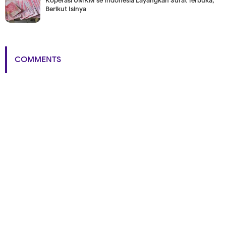
Koperasi UMKM se Indonesia Layangkan Surat Terbuka,
Berikut Isinya
COMMENTS