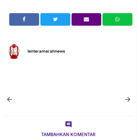
lenteramerahnews



TAMBAHKAN KOMENTAR