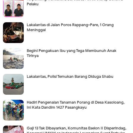
Pelaku
Lakalantas di Jalan Poros Rappang-Pare, 1 Orang
Meninggal
Begini Pengakuan Ibu yang Tega Membunuh Anak
Tirinya
Lakalantas, Polisi Temukan Barang Diduga Shabu
Hadiri Pengenalan Tanaman Porang di Desa Kasoloang,
Ini Kata Dandim 1427 Pasangkayu
Gaji 13 Tak Dibayarkan, Komunitas Eselon II Disperindag,