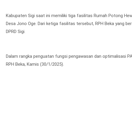
Kabupaten Sigi saat ini memiliki tiga fasilitas Rumah Potong He
Desa Jono Oge. Dari ketiga fasilitas tersebut, RPH Beka yang b
DPRD Sigi.
Dalam rangka penguatan fungsi pengawasan dan optimalisasi PAD
RPH Beka, Kamis (30/1/2025).