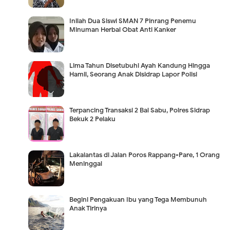
Inilah Dua Siswi SMAN 7 Pinrang Penemu
Minuman Herbal Obat Anti Kanker
Lima Tahun Disetubuhi Ayah Kandung Hingga
Hamil, Seorang Anak Disidrap Lapor Polisi
Terpancing Transaksi 2 Bal Sabu, Polres Sidrap
Bekuk 2 Pelaku
Lakalantas di Jalan Poros Rappang-Pare, 1 Orang
Meninggal
Begini Pengakuan Ibu yang Tega Membunuh
Anak Tirinya