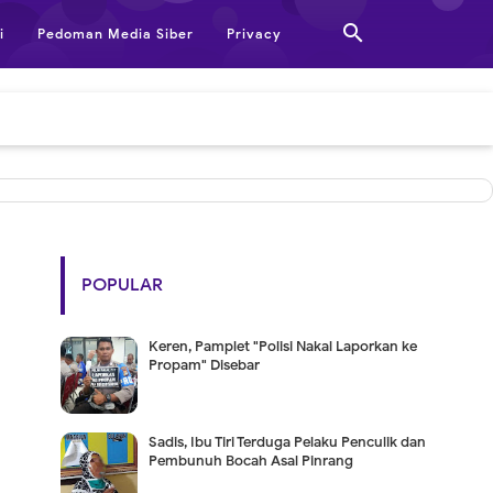

i
Pedoman Media Siber
Privacy
POPULAR
Keren, Pamplet "Polisi Nakal Laporkan ke
Propam" Disebar
Sadis, Ibu Tiri Terduga Pelaku Penculik dan
Pembunuh Bocah Asal Pinrang