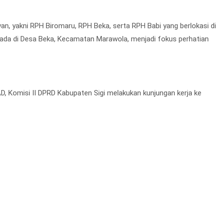
wan, yakni RPH Biromaru, RPH Beka, serta RPH Babi yang berlokasi di
erada di Desa Beka, Kecamatan Marawola, menjadi fokus perhatian
, Komisi II DPRD Kabupaten Sigi melakukan kunjungan kerja ke