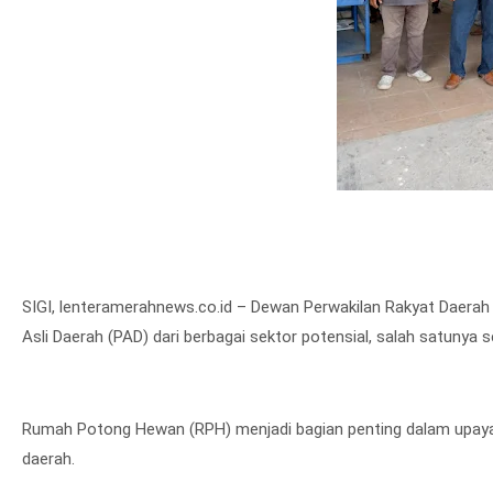
SIGI, lenteramerahnews.co.id – Dewan Perwakilan Rakyat Daera
Asli Daerah (PAD) dari berbagai sektor potensial, salah satunya 
Rumah Potong Hewan (RPH) menjadi bagian penting dalam upaya 
daerah.