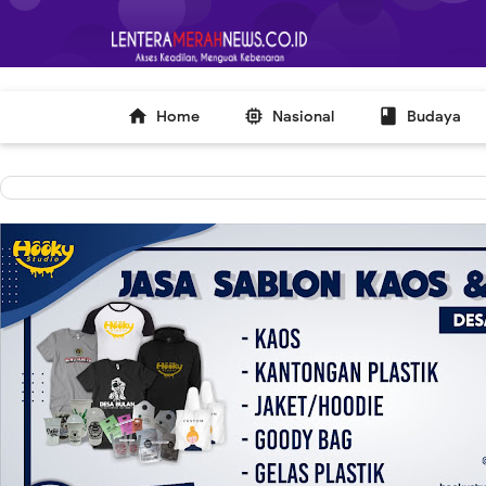
-->



Home
Nasional
Budaya