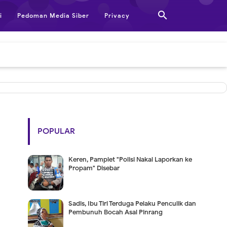

i
Pedoman Media Siber
Privacy
POPULAR
Keren, Pamplet "Polisi Nakal Laporkan ke
Propam" Disebar
Sadis, Ibu Tiri Terduga Pelaku Penculik dan
Pembunuh Bocah Asal Pinrang