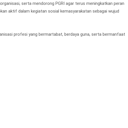
organisasi, serta mendorong PGRI agar terus meningkatkan peran
rapkan aktif dalam kegiatan sosial kemasyarakatan sebagai wujud
ganisasi profesi yang bermartabat, berdaya guna, serta bermanfaat