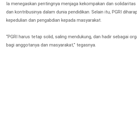
Ia menegaskan pentingnya menjaga kekompakan dan solidaritas 
dan kontribusinya dalam dunia pendidikan. Selain itu, PGRI diha
kepedulian dan pengabdian kepada masyarakat.
“PGRI harus tetap solid, saling mendukung, dan hadir sebagai or
bagi anggotanya dan masyarakat,” tegasnya.