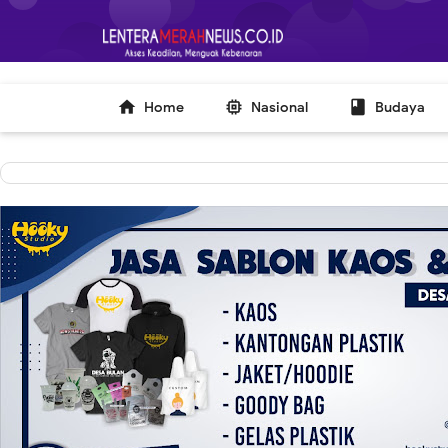
-->



Home
Nasional
Budaya