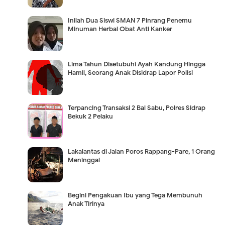
Inilah Dua Siswi SMAN 7 Pinrang Penemu
Minuman Herbal Obat Anti Kanker
Lima Tahun Disetubuhi Ayah Kandung Hingga
Hamil, Seorang Anak Disidrap Lapor Polisi
Terpancing Transaksi 2 Bal Sabu, Polres Sidrap
Bekuk 2 Pelaku
Lakalantas di Jalan Poros Rappang-Pare, 1 Orang
Meninggal
Begini Pengakuan Ibu yang Tega Membunuh
Anak Tirinya