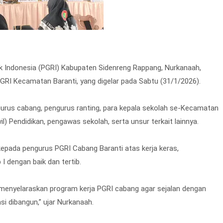
k Indonesia (PGRI) Kabupaten Sidenreng Rappang, Nurkanaah,
RI Kecamatan Baranti, yang digelar pada Sabtu (31/1/2026).
gurus cabang, pengurus ranting, para kepala sekolah se-Kecamatan
) Pendidikan, pengawas sekolah, serta unsur terkait lainnya.
epada pengurus PGRI Cabang Baranti atas kerja keras,
dengan baik dan tertib.
menyelaraskan program kerja PGRI cabang agar sejalan dengan
si dibangun,” ujar Nurkanaah.