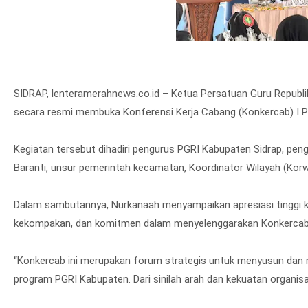
SIDRAP, lenteramerahnews.co.id – Ketua Persatuan Guru Republi
secara resmi membuka Konferensi Kerja Cabang (Konkercab) I PG
Kegiatan tersebut dihadiri pengurus PGRI Kabupaten Sidrap, pen
Baranti, unsur pemerintah kecamatan, Koordinator Wilayah (Korwil
Dalam sambutannya, Nurkanaah menyampaikan apresiasi tinggi k
kekompakan, dan komitmen dalam menyelenggarakan Konkercab I 
“Konkercab ini merupakan forum strategis untuk menyusun dan 
program PGRI Kabupaten. Dari sinilah arah dan kekuatan organisa