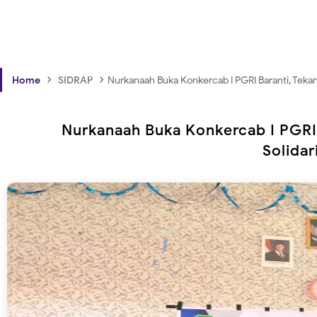
›
›
Home
SIDRAP
Nurkanaah Buka Konkercab I PGRI Baranti, Teka
Nurkanaah Buka Konkercab I PGRI
Solidar