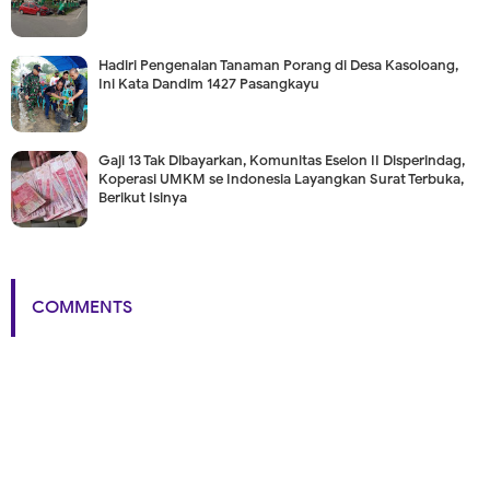
Hadiri Pengenalan Tanaman Porang di Desa Kasoloang,
Ini Kata Dandim 1427 Pasangkayu
Gaji 13 Tak Dibayarkan, Komunitas Eselon II Disperindag,
Koperasi UMKM se Indonesia Layangkan Surat Terbuka,
Berikut Isinya
COMMENTS