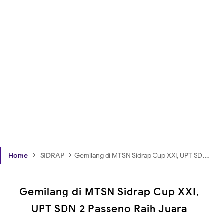
›
›
Home
SIDRAP
Gemilang di MTSN Sidrap Cup XXI, UPT SDN 2 Passeno Raih Juara Umum III
Gemilang di MTSN Sidrap Cup XXI,
UPT SDN 2 Passeno Raih Juara