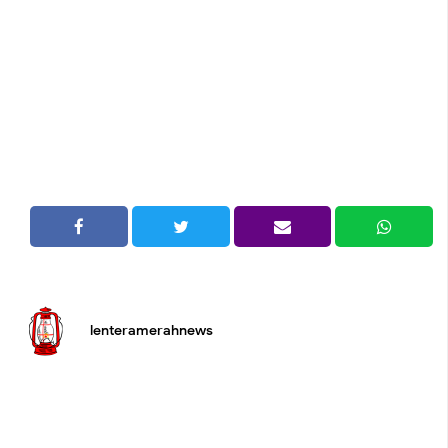
lenteramerahnews