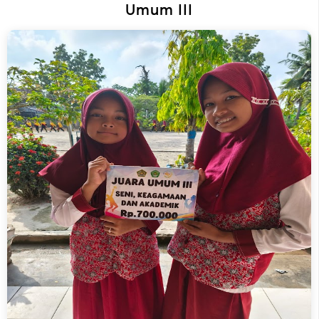
Umum III