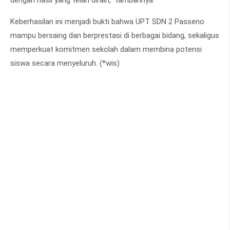
dengan hasil yang telah diraih,” tambahnya.
Keberhasilan ini menjadi bukti bahwa UPT SDN 2 Passeno
mampu bersaing dan berprestasi di berbagai bidang, sekaligus
memperkuat komitmen sekolah dalam membina potensi
siswa secara menyeluruh. (*wis)