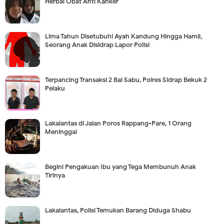
Herbal Obat Anti Kanker
Lima Tahun Disetubuhi Ayah Kandung Hingga Hamil,
Seorang Anak Disidrap Lapor Polisi
Terpancing Transaksi 2 Bal Sabu, Polres Sidrap Bekuk 2
Pelaku
Lakalantas di Jalan Poros Rappang-Pare, 1 Orang
Meninggal
Begini Pengakuan Ibu yang Tega Membunuh Anak
Tirinya
Lakalantas, Polisi Temukan Barang Diduga Shabu