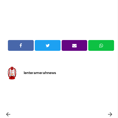
lenteramerahnews

