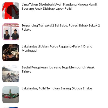
Lima Tahun Disetubuhi Ayah Kandung Hingga Hamil,
Seorang Anak Disidrap Lapor Polisi
Terpancing Transaksi 2 Bal Sabu, Polres Sidrap Bekuk 2
Pelaku
Lakalantas di Jalan Poros Rappang-Pare, 1 Orang
Meninggal
Begini Pengakuan Ibu yang Tega Membunuh Anak
Tirinya
Lakalantas, Polisi Temukan Barang Diduga Shabu