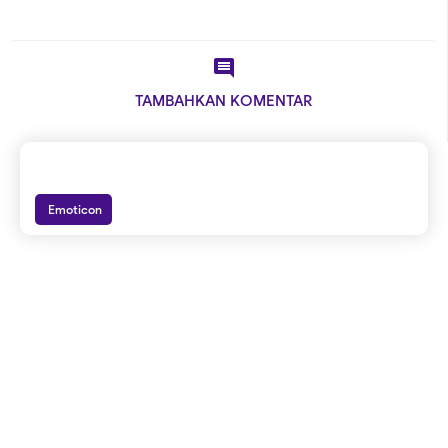

TAMBAHKAN KOMENTAR
Emoticon