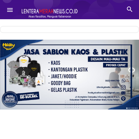
-->

