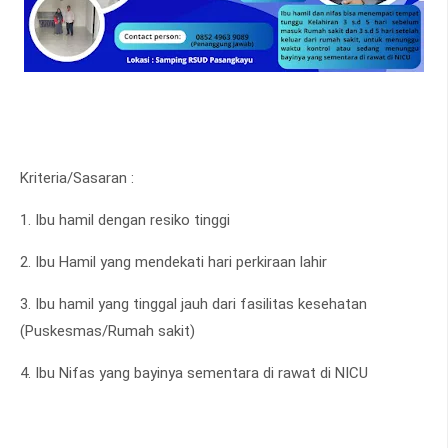
Kriteria/Sasaran :
1. Ibu hamil dengan resiko tinggi
2. Ibu Hamil yang mendekati hari perkiraan lahir
3. Ibu hamil yang tinggal jauh dari fasilitas kesehatan
(Puskesmas/Rumah sakit)
4. Ibu Nifas yang bayinya sementara di rawat di NICU