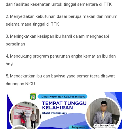
dari fasilitas kesehatan untuk tinggal sementara di TTK
2. Menyediakan kebutuhan dasar berupa makan dan minum
selama masa tinggal di TTK
3. Meningkatkan kesiapan ibu hamil dalam menghadapi
persalinan
4. Mendukung program penurunan angka kematian ibu dan
bayi
5. Mendekatkan ibu dan bayinya yang sementaera dirawat
diruangan NICU