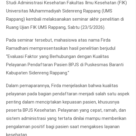
Studi Administrasi Kesehatan Fakultas Ilmu Kesehatan (FIK)
Universitas Muhammadiyah Sidenreng Rappang (UMS
Rappang) kembali melaksanakan seminar akhir penelitian di
Ruang Ujian FIK UMS Rappang, Sabtu (23/5/2026).
Pada seminar tersebut, mahasiswa atas nama Firda
Ramadhani mempresentasikan hasil penelitian berjudul
“Evaluasi Faktor yang Berhubungan dengan Kualitas
Pelayanan Pendaftaran Pasien BPJS di Puskesmas Baranti
Kabupaten Sidenreng Rappang.”
Dalam pemaparannya, Firda menjelaskan bahwa kualitas
pelayanan pada bagian pendaftaran menjadi salah satu aspek
penting dalam menciptakan kepuasan pasien, khususnya
peserta BPJS Kesehatan. Pelayanan yang cepat, ramah, dan
sistem administrasi yang tertata dinilai mampu memberikan
pengalaman positif bagi pasien saat mengakses layanan
kesehatan.