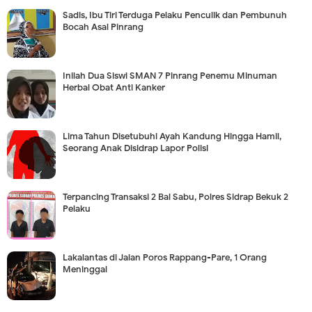
Sadis, Ibu Tiri Terduga Pelaku Penculik dan Pembunuh
Bocah Asal Pinrang
Inilah Dua Siswi SMAN 7 Pinrang Penemu Minuman
Herbal Obat Anti Kanker
Lima Tahun Disetubuhi Ayah Kandung Hingga Hamil,
Seorang Anak Disidrap Lapor Polisi
Terpancing Transaksi 2 Bal Sabu, Polres Sidrap Bekuk 2
Pelaku
Lakalantas di Jalan Poros Rappang-Pare, 1 Orang
Meninggal