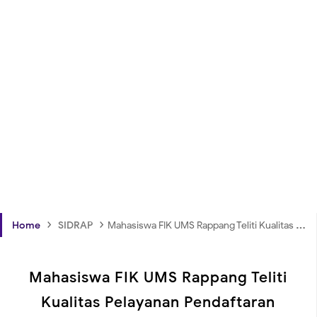
›
›
Home
SIDRAP
Mahasiswa FIK UMS Rappang Teliti Kualitas Pelayanan Pendaftaran Pasien BPJS di Puskesmas Baranti
Mahasiswa FIK UMS Rappang Teliti
Kualitas Pelayanan Pendaftaran