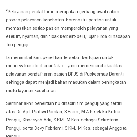
“Pelayanan pendaftaran merupakan gerbang awal dalam
proses pelayanan kesehatan. Karena itu, penting untuk
memastikan setiap pasien memperoleh pelayanan yang
efektif, nyaman, dan tidak berbelit-belit,” ujar Firda di hadapan
tim penguji.
Ia menambahkan, penelitian tersebut bertujuan untuk
mengevaluasi berbagai faktor yang memengaruhi kualitas
pelayanan pendaftaran pasien BPJS di Puskesmas Baranti,
sehingga dapat menjadi bahan masukan dalam peningkatan
mutu layanan kesehatan.
Seminar akhir penelitian itu dihadiri tim penguji yang terdiri
atas Dr. Apt. Pratiwi Ramlan, S.Farm., M.A.P. selaku Ketua
Penguji, Khaeriyah Adri, S.KM., M.Kes. sebagai Sekretaris
Penguji, serta Devy Febrianti, S.KM., M.Kes. sebagai Anggota
Penguji.