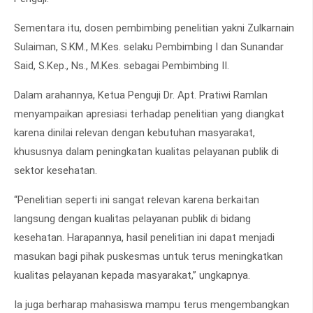
Sementara itu, dosen pembimbing penelitian yakni Zulkarnain
Sulaiman, S.KM., M.Kes. selaku Pembimbing I dan Sunandar
Said, S.Kep., Ns., M.Kes. sebagai Pembimbing II.
Dalam arahannya, Ketua Penguji Dr. Apt. Pratiwi Ramlan
menyampaikan apresiasi terhadap penelitian yang diangkat
karena dinilai relevan dengan kebutuhan masyarakat,
khususnya dalam peningkatan kualitas pelayanan publik di
sektor kesehatan.
“Penelitian seperti ini sangat relevan karena berkaitan
langsung dengan kualitas pelayanan publik di bidang
kesehatan. Harapannya, hasil penelitian ini dapat menjadi
masukan bagi pihak puskesmas untuk terus meningkatkan
kualitas pelayanan kepada masyarakat,” ungkapnya.
Ia juga berharap mahasiswa mampu terus mengembangkan