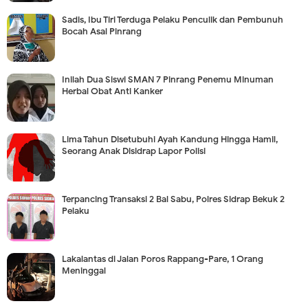
Sadis, Ibu Tiri Terduga Pelaku Penculik dan Pembunuh
Bocah Asal Pinrang
Inilah Dua Siswi SMAN 7 Pinrang Penemu Minuman
Herbal Obat Anti Kanker
Lima Tahun Disetubuhi Ayah Kandung Hingga Hamil,
Seorang Anak Disidrap Lapor Polisi
Terpancing Transaksi 2 Bal Sabu, Polres Sidrap Bekuk 2
Pelaku
Lakalantas di Jalan Poros Rappang-Pare, 1 Orang
Meninggal