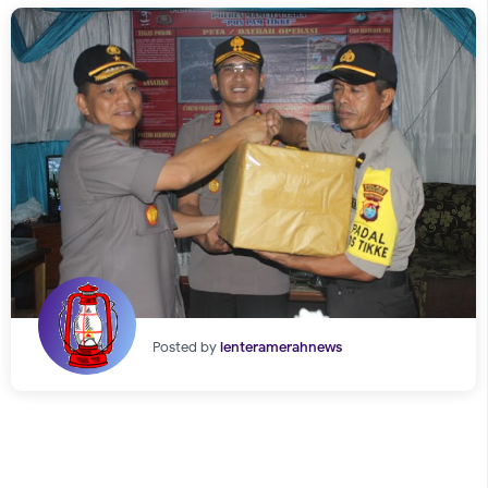
Posted by
lenteramerahnews