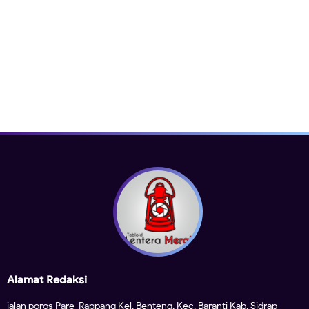
Alamat Redaksi
jalan poros Pare-Rappang Kel. Benteng, Kec. Baranti Kab. Sidrap