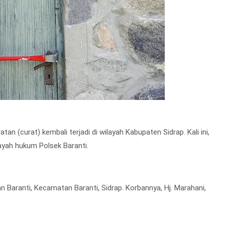
n (curat) kembali terjadi di wilayah Kabupaten Sidrap. Kali ini,
ayah hukum Polsek Baranti.
han Baranti, Kecamatan Baranti, Sidrap. Korbannya, Hj. Marahani,