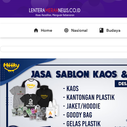
-->



Home
Nasional
Budaya