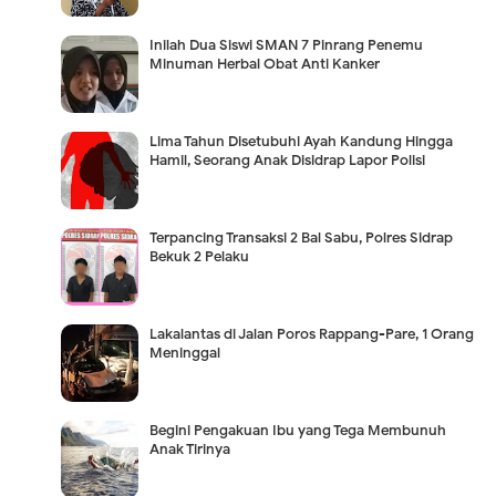
Inilah Dua Siswi SMAN 7 Pinrang Penemu
Minuman Herbal Obat Anti Kanker
Lima Tahun Disetubuhi Ayah Kandung Hingga
Hamil, Seorang Anak Disidrap Lapor Polisi
Terpancing Transaksi 2 Bal Sabu, Polres Sidrap
Bekuk 2 Pelaku
Lakalantas di Jalan Poros Rappang-Pare, 1 Orang
Meninggal
Begini Pengakuan Ibu yang Tega Membunuh
Anak Tirinya