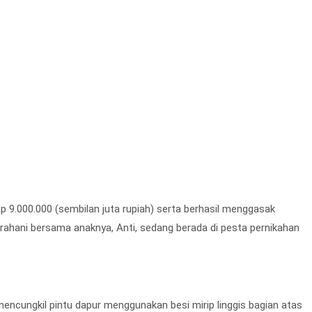
Rp 9.000.000 (sembilan juta rupiah) serta berhasil menggasak
arahani bersama anaknya, Anti, sedang berada di pesta pernikahan
encungkil pintu dapur menggunakan besi mirip linggis bagian atas