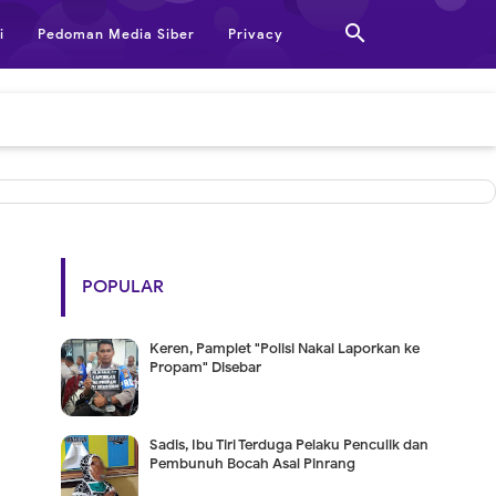

i
Pedoman Media Siber
Privacy
POPULAR
Keren, Pamplet "Polisi Nakal Laporkan ke
Propam" Disebar
Sadis, Ibu Tiri Terduga Pelaku Penculik dan
Pembunuh Bocah Asal Pinrang