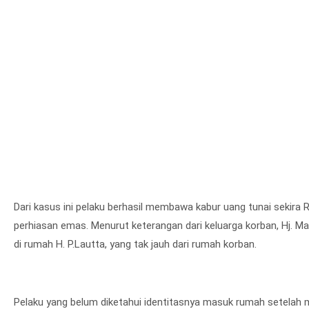
Dari kasus ini pelaku berhasil membawa kabur uang tunai sekira 
perhiasan emas. Menurut keterangan dari keluarga korban, Hj. M
di rumah H. P.Lautta, yang tak jauh dari rumah korban.
Pelaku yang belum diketahui identitasnya masuk rumah setelah m