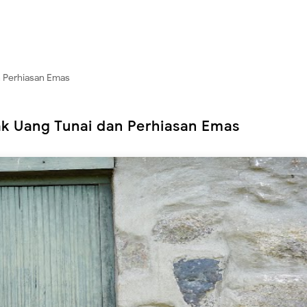
an Perhiasan Emas
sak Uang Tunai dan Perhiasan Emas