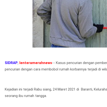
SIDRAP
,
lenteramerahnews
-- Kasus pencurian dengan pemberata
pencurian dengan cara membobol rumah korbannya terjadi di wil
Kejadian ini terjadi Rabu siang, 24 Maret 2021 di Baranti, Kelura
seorang ibu rumah tangga.