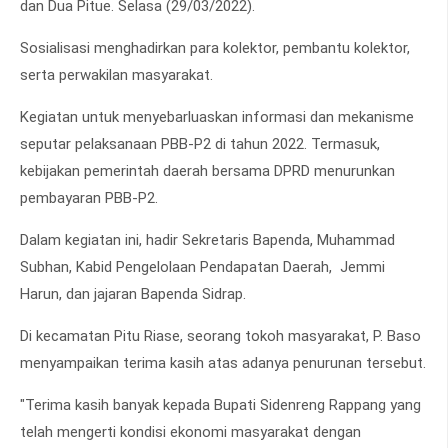
dan Dua Pitue. Selasa (29/03/2022).
Sosialisasi menghadirkan para kolektor, pembantu kolektor,
serta perwakilan masyarakat.
Kegiatan untuk menyebarluaskan informasi dan mekanisme
seputar pelaksanaan PBB-P2 di tahun 2022. Termasuk,
kebijakan pemerintah daerah bersama DPRD menurunkan
pembayaran PBB-P2.
Dalam kegiatan ini, hadir Sekretaris Bapenda, Muhammad
Subhan, Kabid Pengelolaan Pendapatan Daerah, Jemmi
Harun, dan jajaran Bapenda Sidrap.
Di kecamatan Pitu Riase, seorang tokoh masyarakat, P. Baso
menyampaikan terima kasih atas adanya penurunan tersebut.
"Terima kasih banyak kepada Bupati Sidenreng Rappang yang
telah mengerti kondisi ekonomi masyarakat dengan