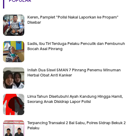
POPULAR
Keren, Pamplet "Polisi Nakal Laporkan ke Propam"
Disebar
Sadis, Ibu Tiri Terduga Pelaku Penculik dan Pembunuh
Bocah Asal Pinrang
Inilah Dua Siswi SMAN 7 Pinrang Penemu Minuman
Herbal Obat Anti Kanker
Lima Tahun Disetubuhi Ayah Kandung Hingga Hamil,
Seorang Anak Disidrap Lapor Polisi
Terpancing Transaksi 2 Bal Sabu, Polres Sidrap Bekuk 2
Pelaku