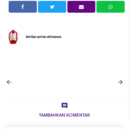
lenteramerahnews



TAMBAHKAN KOMENTAR