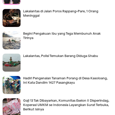
Lakalantas di Jalan Poros Rappang-Pare, 1 Orang
Meninggal
Begini Pengakuan Ibu yang Tega Membunuh Anak
Tirinya
Lakalantas, Polisi Temukan Barang Diduga Shabu
Hadiri Pengenalan Tanaman Porang di Desa Kasoloang,
Ini Kata Dandim 1427 Pasangkayu
Gaji 13 Tak Dibayarkan, Komunitas Eselon II Disperindag,
Koperasi UMKM se Indonesia Layangkan Surat Terbuka,
Berikut Isinya