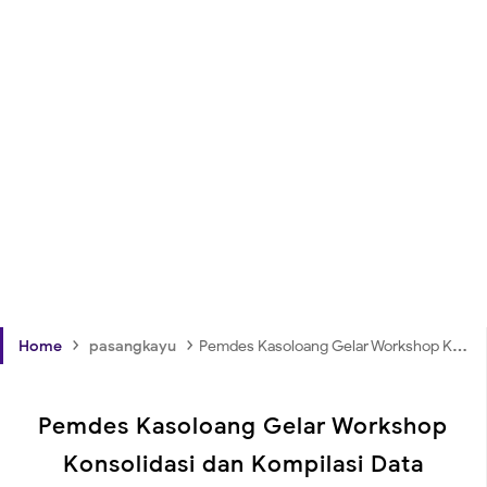
›
›
Home
pasangkayu
Pemdes Kasoloang Gelar Workshop Konsolidasi dan Kompilasi Data Desa Presisi Tahun 2023
Pemdes Kasoloang Gelar Workshop
Konsolidasi dan Kompilasi Data