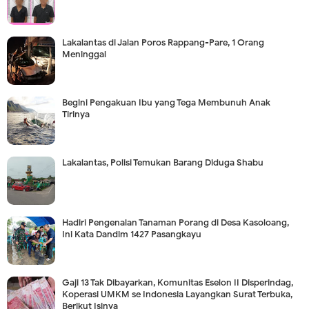
Lakalantas di Jalan Poros Rappang-Pare, 1 Orang
Meninggal
Begini Pengakuan Ibu yang Tega Membunuh Anak
Tirinya
Lakalantas, Polisi Temukan Barang Diduga Shabu
Hadiri Pengenalan Tanaman Porang di Desa Kasoloang,
Ini Kata Dandim 1427 Pasangkayu
Gaji 13 Tak Dibayarkan, Komunitas Eselon II Disperindag,
Koperasi UMKM se Indonesia Layangkan Surat Terbuka,
Berikut Isinya