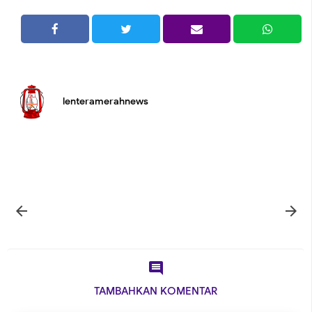
lenteramerahnews



TAMBAHKAN KOMENTAR