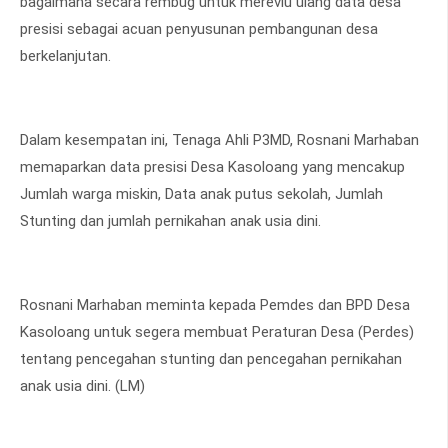
bagaimana secara rembug untuk mereviu ulang data desa
presisi sebagai acuan penyusunan pembangunan desa
berkelanjutan.
Dalam kesempatan ini, Tenaga Ahli P3MD, Rosnani Marhaban
memaparkan data presisi Desa Kasoloang yang mencakup
Jumlah warga miskin, Data anak putus sekolah, Jumlah
Stunting dan jumlah pernikahan anak usia dini.
Rosnani Marhaban meminta kepada Pemdes dan BPD Desa
Kasoloang untuk segera membuat Peraturan Desa (Perdes)
tentang pencegahan stunting dan pencegahan pernikahan
anak usia dini. (LM)