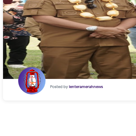
Posted by
lenteramerahnews