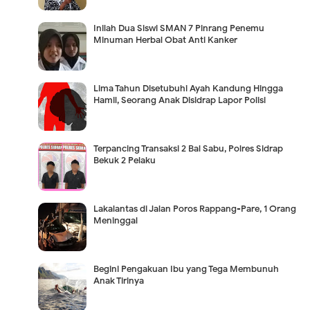
Inilah Dua Siswi SMAN 7 Pinrang Penemu
Minuman Herbal Obat Anti Kanker
Lima Tahun Disetubuhi Ayah Kandung Hingga
Hamil, Seorang Anak Disidrap Lapor Polisi
Terpancing Transaksi 2 Bal Sabu, Polres Sidrap
Bekuk 2 Pelaku
Lakalantas di Jalan Poros Rappang-Pare, 1 Orang
Meninggal
Begini Pengakuan Ibu yang Tega Membunuh
Anak Tirinya