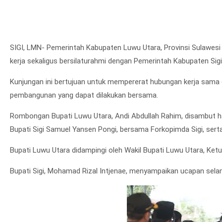
SIGI, LMN- Pemerintah Kabupaten Luwu Utara, Provinsi Sulawes
kerja sekaligus bersilaturahmi dengan Pemerintah Kabupaten Sigi, 
Kunjungan ini bertujuan untuk mempererat hubungan kerja sama 
pembangunan yang dapat dilakukan bersama.
Rombongan Bupati Luwu Utara, Andi Abdullah Rahim, disambut han
Bupati Sigi Samuel Yansen Pongi, bersama Forkopimda Sigi, serta 
Bupati Luwu Utara didampingi oleh Wakil Bupati Luwu Utara, Ke
Bupati Sigi, Mohamad Rizal Intjenae, menyampaikan ucapan selam