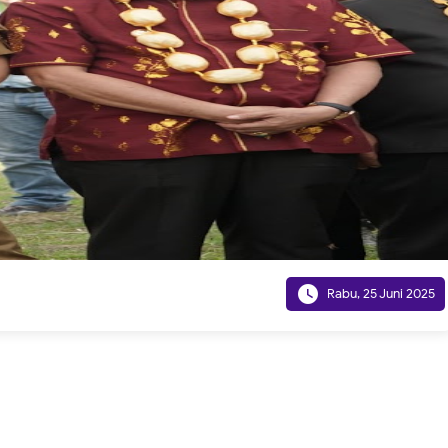

Rabu, 25 Juni 2025