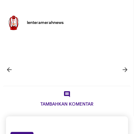
lenteramerahnews



TAMBAHKAN KOMENTAR