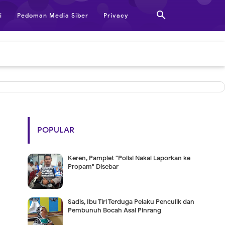

i
Pedoman Media Siber
Privacy
POPULAR
Keren, Pamplet "Polisi Nakal Laporkan ke
Propam" Disebar
Sadis, Ibu Tiri Terduga Pelaku Penculik dan
Pembunuh Bocah Asal Pinrang