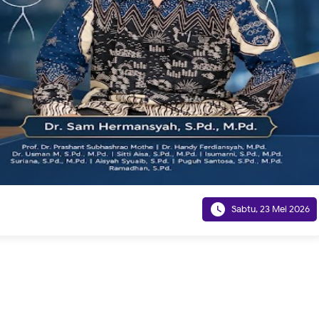

Sabtu, 23 Mei 2026