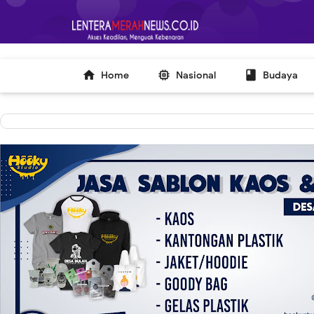
-->



Home
Nasional
Budaya