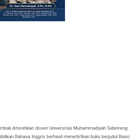
bali ditorehkan dosen Universitas Muhammadiyah Sidenreng
dikan Bahasa Inggris berhasil menerbitkan buku berjudul Basic