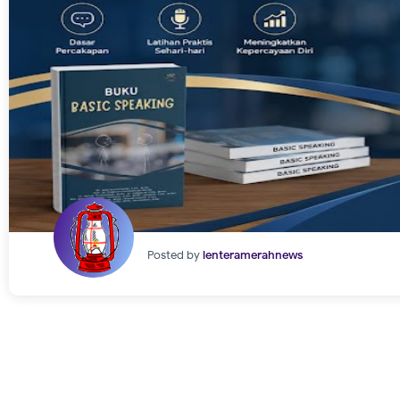
Posted by
lenteramerahnews