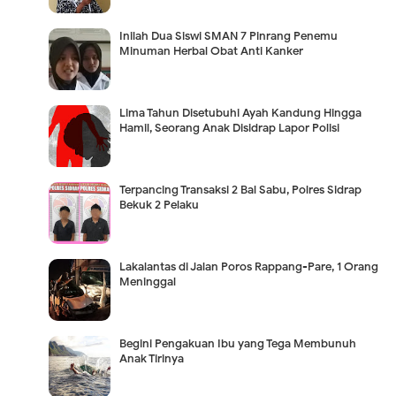
Inilah Dua Siswi SMAN 7 Pinrang Penemu
Minuman Herbal Obat Anti Kanker
Lima Tahun Disetubuhi Ayah Kandung Hingga
Hamil, Seorang Anak Disidrap Lapor Polisi
Terpancing Transaksi 2 Bal Sabu, Polres Sidrap
Bekuk 2 Pelaku
Lakalantas di Jalan Poros Rappang-Pare, 1 Orang
Meninggal
Begini Pengakuan Ibu yang Tega Membunuh
Anak Tirinya