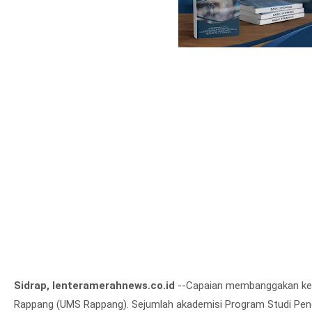
Sidrap, lenteramerahnews.co.id
--Capaian membanggakan kem
Rappang (UMS Rappang). Sejumlah akademisi Program Studi Pendi